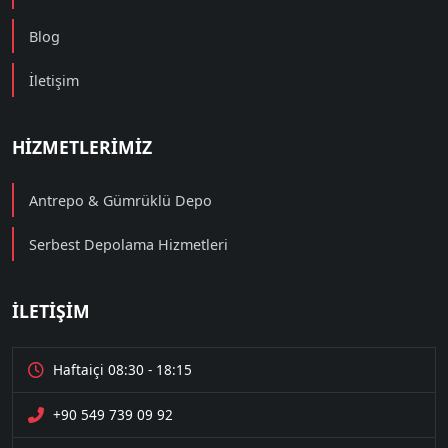
Blog
İletişim
HIZMETLERIMIZ
Antrepo & Gümrüklü Depo
Serbest Depolama Hizmetleri
İLETIŞIM
Haftaiçi 08:30 - 18:15
+90 549 739 09 92