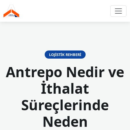
LOJISTIK REHBERI
Antrepo Nedir ve
İthalat
Süreçlerinde
Neden